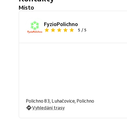
Místo
FyzioPolichno
5 / 5
Polichno 83, Luhačovice, Polichno
Vyhledání trasy