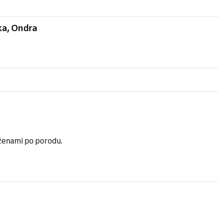
ka, Ondra
 ženami po porodu.