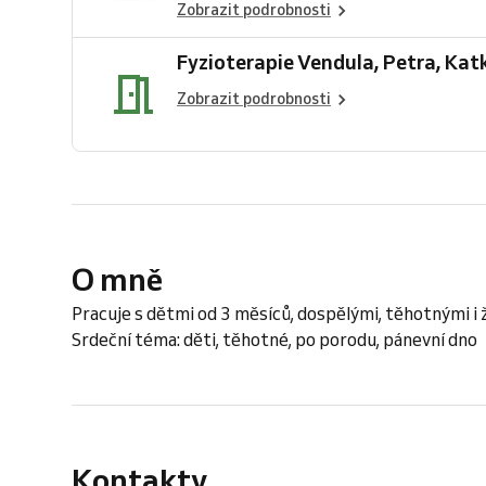
Zobrazit podrobnosti
Fyzioterapie Vendula, Petra, Kat
Zobrazit podrobnosti
O mně
Pracuje s dětmi od 3 měsíců, dospělými, těhotnými i
Srdeční téma: děti, těhotné, po porodu, pánevní dno
Kontakty