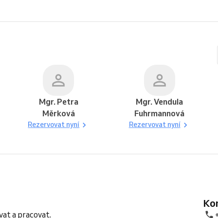
Mgr. Petra
Mgr. Vendula
Měrková
Fuhrmannová
Rezervovat nyní
Rezervovat nyní
K
at a pracovat.