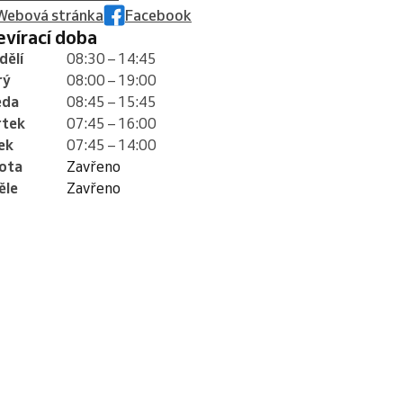
Webová stránka
Facebook
tevírací doba
dělí
08:30 – 14:45
rý
08:00 – 19:00
eda
08:45 – 15:45
rtek
07:45 – 16:00
ek
07:45 – 14:00
ota
Zavřeno
ěle
Zavřeno