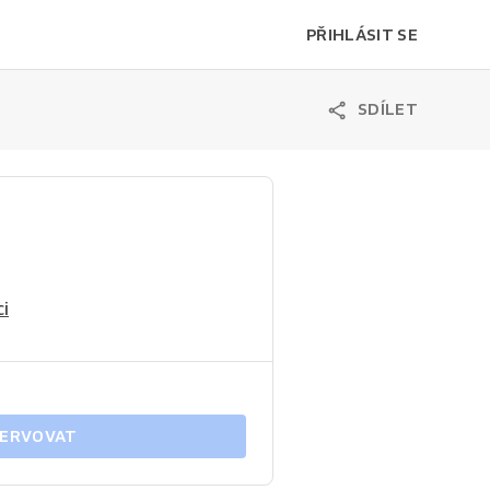
PŘIHLÁSIT SE
SDÍLET
i
ERVOVAT