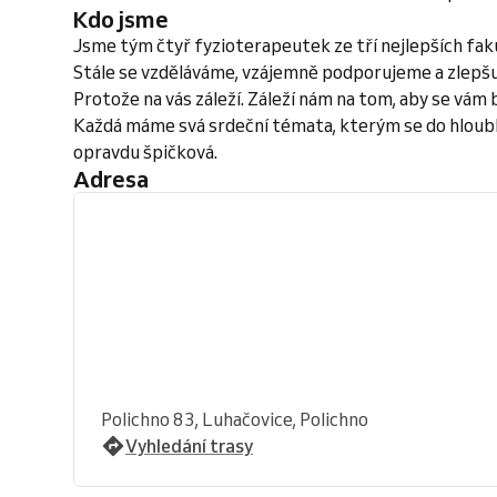
Kdo jsme
Jsme tým čtyř fyzioterapeutek ze tří nejlepších faku
Stále se vzděláváme, vzájemně podporujeme a zlepš
Protože na vás záleží. Záleží nám na tom, aby se vám b
Každá máme svá srdeční témata, kterým se do hloubk
opravdu špičková.
Adresa
Polichno 83, Luhačovice, Polichno
Vyhledání trasy