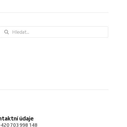
ontaktní údaje
+420 703 998 148