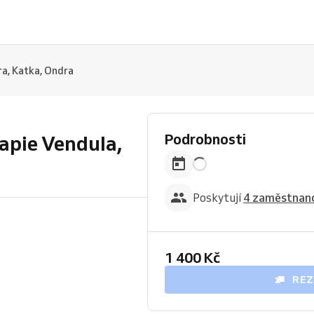
ra, Katka, Ondra
Podrobnosti
rapie Vendula,
Poskytují
4 zaměstnanc
1 400 Kč
REZ