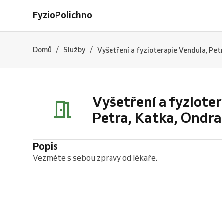
FyzioPolichno
/
/
Domů
Služby
Vyšetření a fyzioterapie Vendula, Pet
Vyšetření a fyziote
Petra, Katka, Ondra
Popis
Vezměte s sebou zprávy od lékaře.