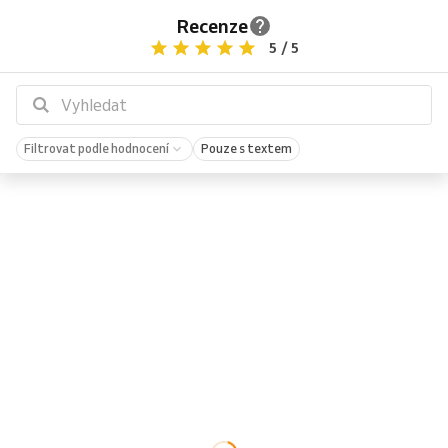
Recenze
5 / 5
Filtrovat podle hodnocení
Pouze s textem